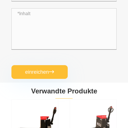
einreichen

Verwandte Produkte
Palettenbuchse
mit integrierter