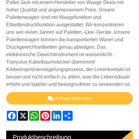
Pallet Jack mit einem Hersteller von Waage Skala mit
hoher Qualität und angemessenem Preis. Unsere
Palettenwagen sind mit Waagefunktion und
Etikettendruckfunktion ausgestattet. Wir konzentrieren
uns seit vielen Jahren auf Paletten -Lkw -Geräte. Unsere
Palettenwagen können die transportierten Waren und
Druckgewichtsetiketten genau abwägen. Das
elektronische Gewichtinstrument ist wasserdicht.
Tianyulux Kabelbaumstecker übernimmt
Klebeinspritzversiegelungsprozess, der Linienkontakt ist
besser und nicht einfach zu altern, was die Lebensdauer
erhöht und stabiler und besorgnisfreier zu verwenden ist.
Anfrage absenden
Facebook
X
WhatsApp
Pinterest
LinkedIn
Share
Produktbeschreibung