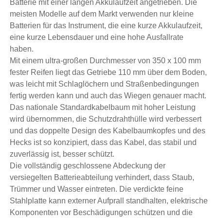
Batterie mit einer langen Akkulaufzeit angetrieben. Die
meisten Modelle auf dem Markt verwenden nur kleine
Batterien für das Instrument, die eine kurze Akkulaufzeit,
eine kurze Lebensdauer und eine hohe Ausfallrate
haben.
Mit einem ultra-großen Durchmesser von 350 x 100 mm
fester Reifen liegt das Getriebe 110 mm über dem Boden,
was leicht mit Schlaglöchern und Straßenbedingungen
fertig werden kann und auch das Wiegen genauer macht.
Das nationale Standardkabelbaum mit hoher Leistung
wird übernommen, die Schutzdrahthülle wird verbessert
und das doppelte Design des Kabelbaumkopfes und des
Hecks ist so konzipiert, dass das Kabel, das stabil und
zuverlässig ist, besser schützt.
Die vollständig geschlossene Abdeckung der
versiegelten Batterieabteilung verhindert, dass Staub,
Trümmer und Wasser eintreten. Die verdickte feine
Stahlplatte kann externer Aufprall standhalten, elektrische
Komponenten vor Beschädigungen schützen und die