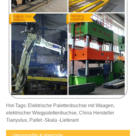
Hot-Tags: Elektrische Palettenbuchse mit Waagen,
elektrischer Wiegpalettenbuchse, China Hersteller
Tianyulux, Pallet -Skala -Lieferant
Verwandte Kategorie