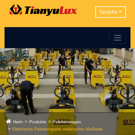
Sprache
Heim
Produkte
Palettenwagen
Elektrische Palettenspalte elektrischer Maßstab